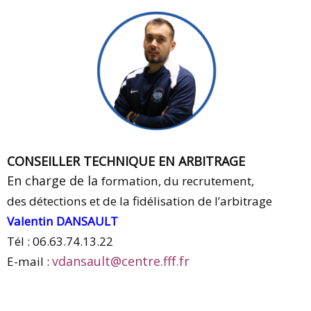
CONSEILLER TECHNIQUE EN ARBITRAGE
En charge de la
formation
, du
recrutement
,
d
es
détections
et de la
fidélisation
de
l’arbitrage
Valentin DANSAULT
Tél : 06.63.74.13.22
vdansault@centre.fff.fr
E-mail :