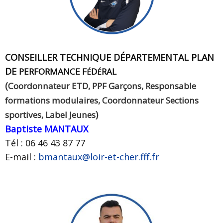
CONSEILLER TECHNIQUE DÉPARTEMENTAL PLAN
DE
PERFORMANCE F
D
RAL
É
É
(
Coordonnateur ETD,
PPF Garçons,
Responsable
formations modulaires,
Coordonnateur Sections
)
sportives,
Label Jeunes
Baptiste MANTAUX
Tél : 06 46 43 87 77
E-mail :
bmantaux@loir-et-cher.fff.fr