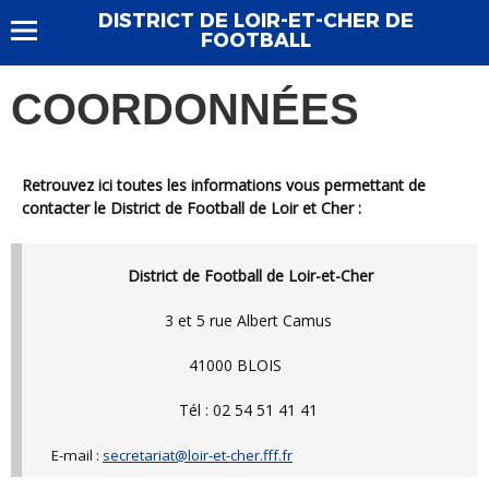
DISTRICT DE LOIR-ET-CHER DE
FOOTBALL
COORDONNÉES
Retrouvez ici toutes les informations vous permettant de
contacter le District de Football de Loir et Cher :
District de Football de Loir-et-Cher
3 et 5 rue Albert Camus
41000 BLOIS
Tél : 02 54 51 41 41
E-mail :
secretariat@loir-et-cher.fff.fr