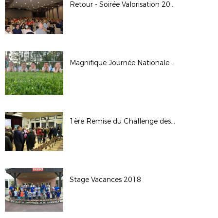
Retour - Soirée Valorisation 2021/2022
Magnifique Journée Nationale des Débutants 2022
1ère Remise du Challenge des Clubs Crédit Agricole -13 Décembre 2018
Stage Vacances 2018