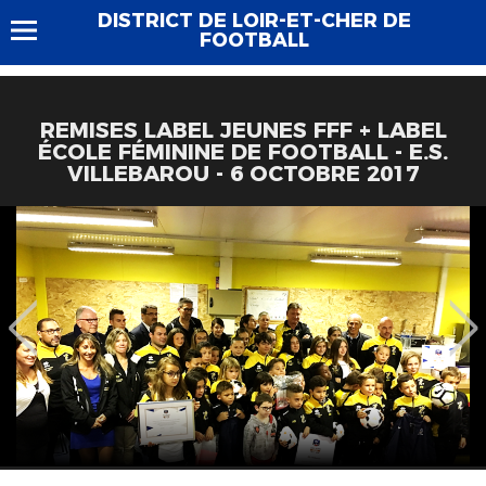
DISTRICT DE LOIR-ET-CHER DE
FOOTBALL
REMISES LABEL JEUNES FFF + LABEL
ÉCOLE FÉMININE DE FOOTBALL - E.S.
VILLEBAROU - 6 OCTOBRE 2017