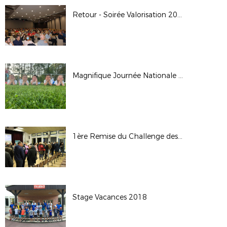
Retour - Soirée Valorisation 2021/2022
Magnifique Journée Nationale des Débutants 2022
1ère Remise du Challenge des Clubs Crédit Agricole -13 Décembre 2018
Stage Vacances 2018