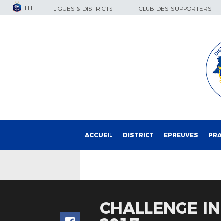
FFF
LIGUES & DISTRICTS
CLUB DES SUPPORTERS
ACCUEIL
DISTRICT
EPREUVES
PRA
CHALLENGE IN