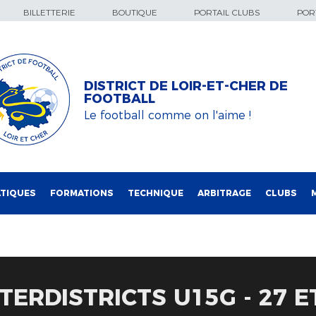
BILLETTERIE
BOUTIQUE
PORTAIL CLUBS
PORT
DISTRICT DE LOIR-ET-CHER DE
FOOTBALL
Le football comme on l'aime !
TIQUES
FORMATIONS
TECHNIQUE
ARBITRAGE
CLUBS
TERDISTRICTS U15G - 27 