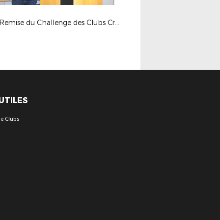
1ère Remise du Challenge des Clubs Crédit Agricole - 26 janvier 2018
 UTILES
e Clubs