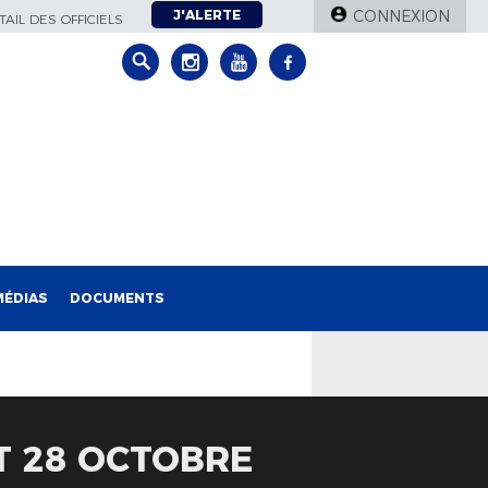
J'ALERTE
CONNEXION
AIL DES OFFICIELS
MÉDIAS
DOCUMENTS
ET 28 OCTOBRE