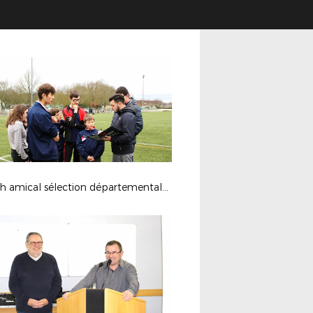
Match amical sélection départementale Sport Adapté - 20 février 2018