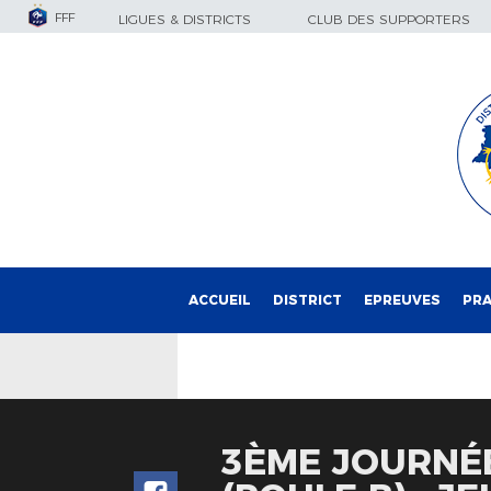
FFF
LIGUES & DISTRICTS
CLUB DES SUPPORTERS
ACCUEIL
DISTRICT
EPREUVES
PRA
3ÈME JOURNÉ