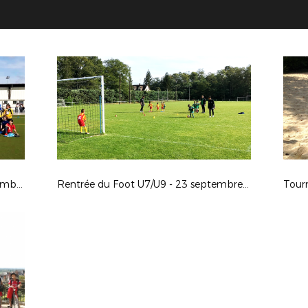
Rentrée du Foot Féminin - 23 septembre 2017
Rentrée du Foot U7/U9 - 23 septembre 2017