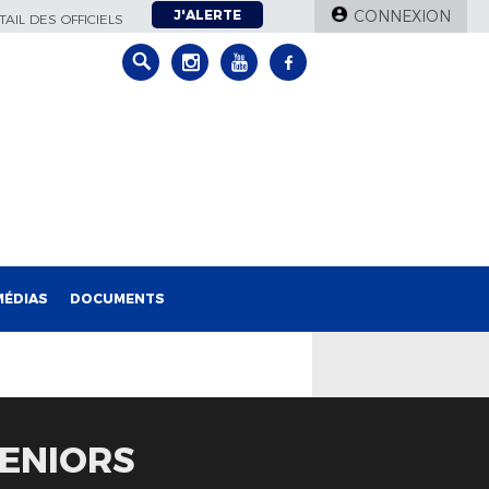
J'ALERTE
CONNEXION
AIL DES OFFICIELS
MÉDIAS
DOCUMENTS
ENIORS