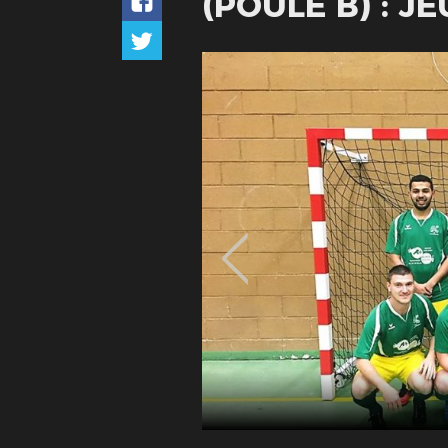
(POULE B) : J