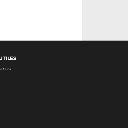
 UTILES
e Clubs