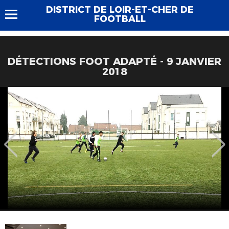
DISTRICT DE LOIR-ET-CHER DE
FOOTBALL
DÉTECTIONS FOOT ADAPTÉ - 9 JANVIER
2018