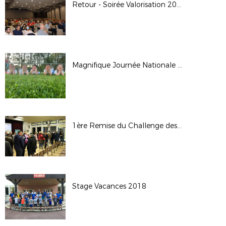
Retour - Soirée Valorisation 2021/2022
Magnifique Journée Nationale des Débutants 2022
1ère Remise du Challenge des Clubs Crédit Agricole -13 Décembre 2018
Stage Vacances 2018