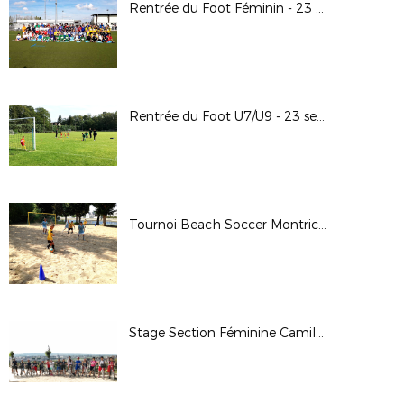
Rentrée du Foot Féminin - 23 septembre 2017
Rentrée du Foot U7/U9 - 23 septembre 2017
Tournoi Beach Soccer Montrichard - 2 septembre 2017
Stage Section Féminine Camille Claudel - 29 au 31 août 2017