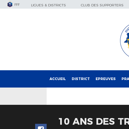
FFF
LIGUES & DISTRICTS
CLUB DES SUPPORTERS
ACCUEIL
DISTRICT
EPREUVES
PRA
10 ANS DES T