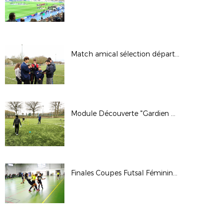
Match amical sélection départementale Sport Adapté - 20 février 2018
Module Découverte "Gardien de But" - 2 et 3 février 2018
Finales Coupes Futsal Féminines - 28 janvier 2018