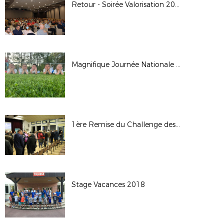
Retour - Soirée Valorisation 2021/2022
Magnifique Journée Nationale des Débutants 2022
1ère Remise du Challenge des Clubs Crédit Agricole -13 Décembre 2018
Stage Vacances 2018