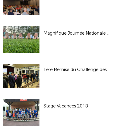
Magnifique Journée Nationale des Débutants 2022
1ère Remise du Challenge des Clubs Crédit Agricole -13 Décembre 2018
Stage Vacances 2018