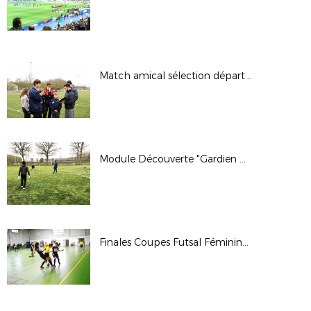
Match amical sélection départementale Sport Adapté - 20 février 2018
Module Découverte "Gardien de But" - 2 et 3 février 2018
Finales Coupes Futsal Féminines - 28 janvier 2018