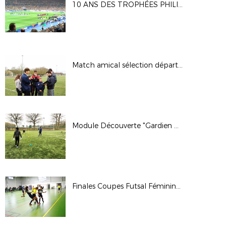
10 ANS DES TROPHÉES PHILIPPE SÉGUIN
Match amical sélection départementale Sport Adapté - 20 février 2018
Module Découverte "Gardien de But" - 2 et 3 février 2018
Finales Coupes Futsal Féminines - 28 janvier 2018