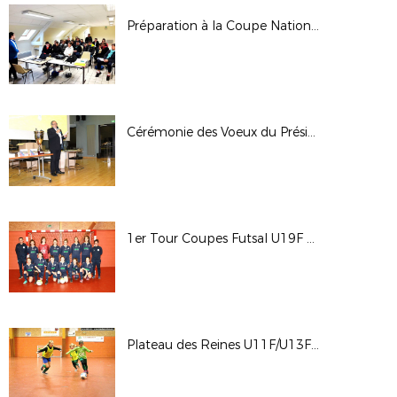
Préparation à la Coupe Nationale de Foot Adapté - 24 janvier 2018
Cérémonie des Voeux du Président - 18 janvier 2018
1er Tour Coupes Futsal U19F et Seniors Féminines - 14 janvier 2018
Plateau des Reines U11F/U13F - 13 janvier 2018