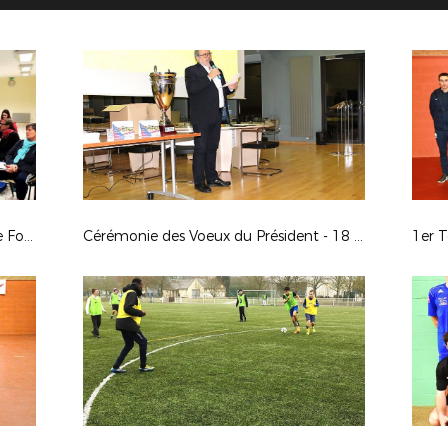
Préparation à la Coupe Nationale de Foot Adapté - 24 janvier 2018
Cérémonie des Voeux du Président - 18 janvier 2018