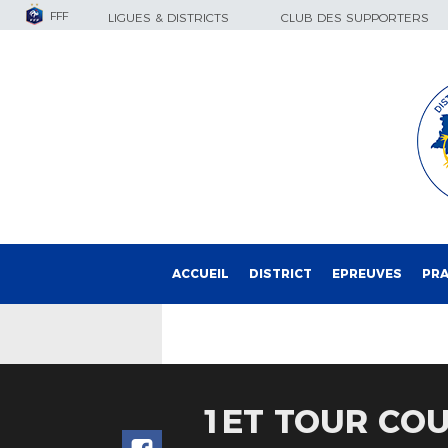
FFF
LIGUES & DISTRICTS
CLUB DES SUPPORTERS
ACCUEIL
DISTRICT
EPREUVES
PRA
1ET TOUR COU