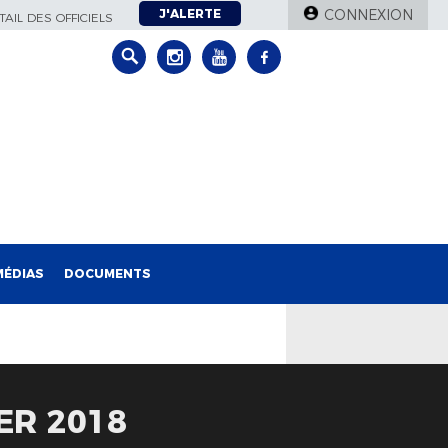
J'ALERTE
CONNEXION
AIL DES OFFICIELS
MÉDIAS
DOCUMENTS
ER 2018