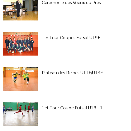
Cérémonie des Voeux du Président - 18 janvier 2018
1er Tour Coupes Futsal U19F et Seniors Féminines - 14 janvier 2018
Plateau des Reines U11F/U13F - 13 janvier 2018
1et Tour Coupe Futsal U18 - 13 janvier 2018