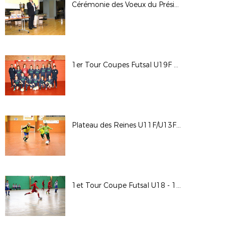
Cérémonie des Voeux du Président - 18 janvier 2018
1er Tour Coupes Futsal U19F et Seniors Féminines - 14 janvier 2018
Plateau des Reines U11F/U13F - 13 janvier 2018
1et Tour Coupe Futsal U18 - 13 janvier 2018