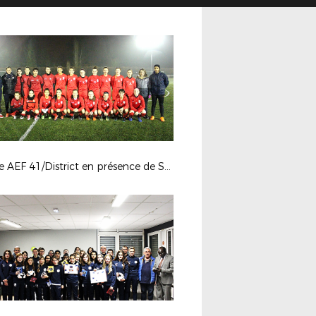
Soirée AEF 41/District en présence de Sonia BOMPASTOR et Camille ABILY - 21 décembre 2017