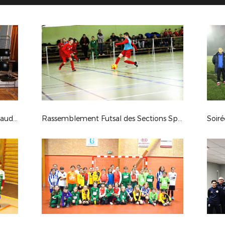
Photos officielles Section Camille Claudel de Blois
Rassemblement Futsal des Sections Sportives Locales - 20 décembre 2017