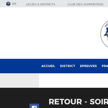
FFF
LIGUES & DISTRICTS
CLUB DES SUPPORTERS
ACCUEIL
DISTRICT
EPREUVES
PRA
RETOUR - SOI