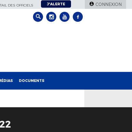
J'ALERTE
CONNEXION
AIL DES OFFICIELS
MÉDIAS
DOCUMENTS
22