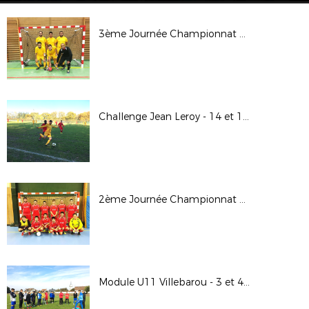
3ème Journée Championnat Futsal Seniors (Poule B) : jeudi 16 novembre 2017
Challenge Jean Leroy - 14 et 15 novembre 2017
2ème Journée Championnat Futsal Seniors (Poule B) - Mercredi 8 novembre 2017
Module U11 Villebarou - 3 et 4 novembre 2017