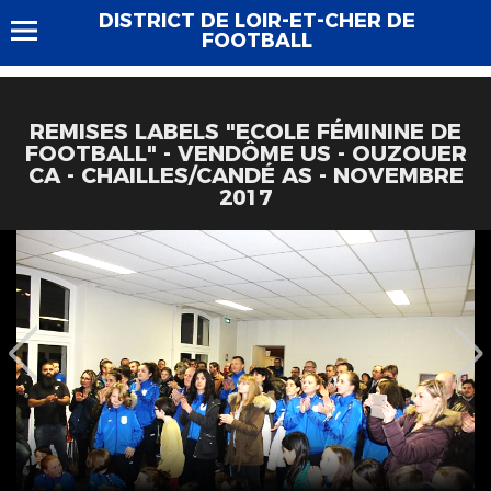
DISTRICT DE LOIR-ET-CHER DE
FOOTBALL
REMISES LABELS "ECOLE FÉMININE DE
FOOTBALL" - VENDÔME US - OUZOUER
CA - CHAILLES/CANDÉ AS - NOVEMBRE
2017