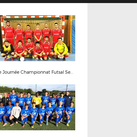
2ème Journée Championnat Futsal Seniors (Poule B) - Mercredi 8 novembre 2017