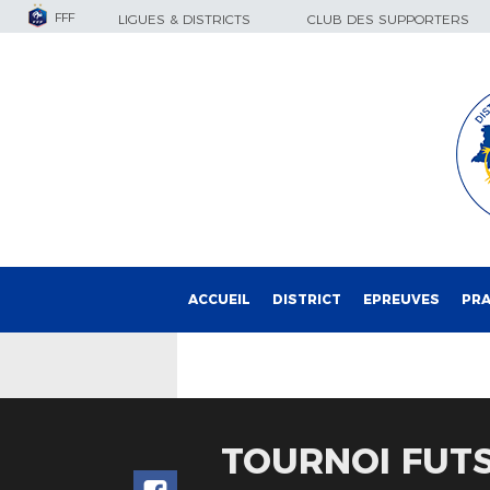
FFF
LIGUES & DISTRICTS
CLUB DES SUPPORTERS
ACCUEIL
DISTRICT
EPREUVES
PRA
TOURNOI FUTSA