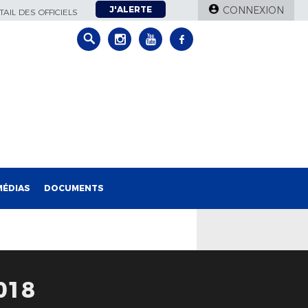
J'ALERTE
CONNEXION
AIL DES OFFICIELS
MÉDIAS
DOCUMENTS
018