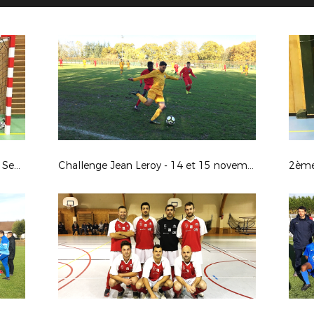
3ème Journée Championnat Futsal Seniors (Poule B) : jeudi 16 novembre 2017
Challenge Jean Leroy - 14 et 15 novembre 2017