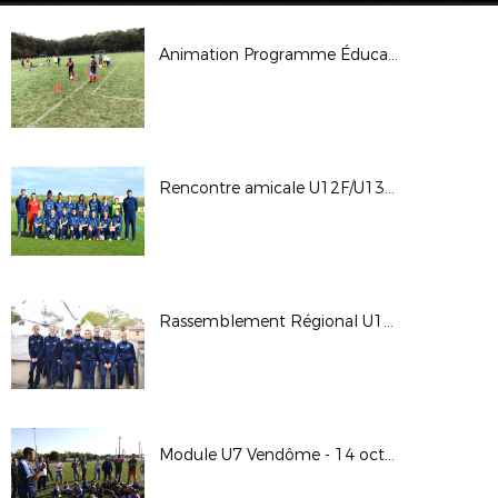
Animation Programme Éducatif Fédéral - 27 octobre 2017
Rencontre amicale U12F/U13F Sélection 45 - Sélection 41 - Mercredi 25 octobre 2017
Rassemblement Régional U15F - 21 et 22 octobre 2017
Module U7 Vendôme - 14 octobre 2017