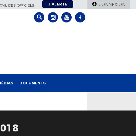
J'ALERTE
CONNEXION
AIL DES OFFICIELS
MÉDIAS
DOCUMENTS
2018