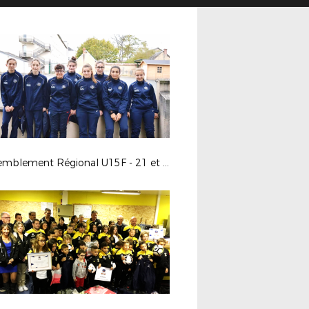
Rassemblement Régional U15F - 21 et 22 octobre 2017