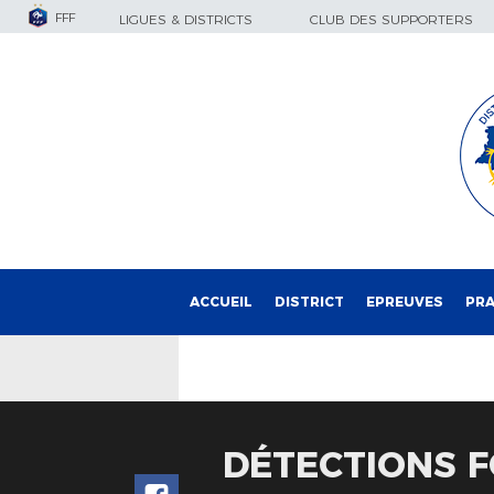
FFF
LIGUES & DISTRICTS
CLUB DES SUPPORTERS
ACCUEIL
DISTRICT
EPREUVES
PRA
DÉTECTIONS F