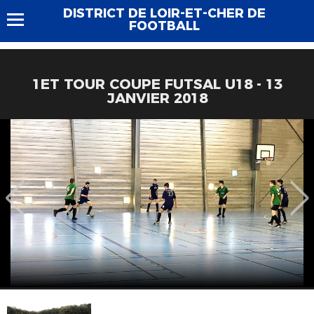
DISTRICT DE LOIR-ET-CHER DE
FOOTBALL
1ET TOUR COUPE FUTSAL U18 - 13
JANVIER 2018