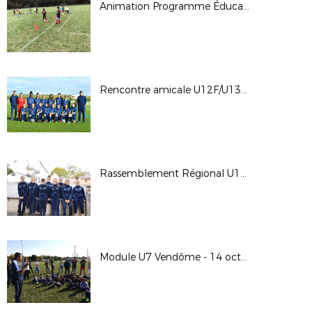
Animation Programme Éducatif Fédéral - 27 octobre 2017
Rencontre amicale U12F/U13F Sélection 45 - Sélection 41 - Mercredi 25 octobre 2017
Rassemblement Régional U15F - 21 et 22 octobre 2017
Module U7 Vendôme - 14 octobre 2017