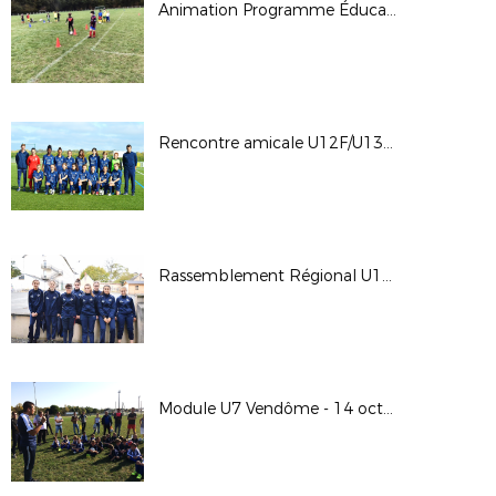
Animation Programme Éducatif Fédéral - 27 octobre 2017
Rencontre amicale U12F/U13F Sélection 45 - Sélection 41 - Mercredi 25 octobre 2017
Rassemblement Régional U15F - 21 et 22 octobre 2017
Module U7 Vendôme - 14 octobre 2017