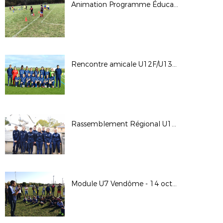
Animation Programme Éducatif Fédéral - 27 octobre 2017
Rencontre amicale U12F/U13F Sélection 45 - Sélection 41 - Mercredi 25 octobre 2017
Rassemblement Régional U15F - 21 et 22 octobre 2017
Module U7 Vendôme - 14 octobre 2017