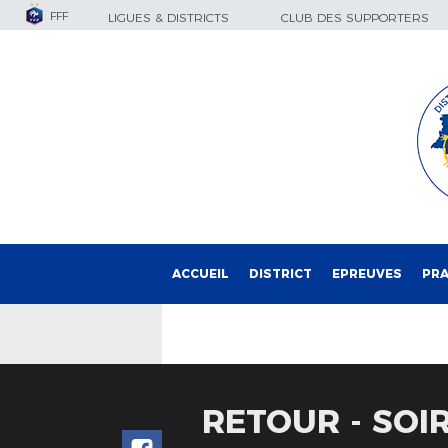
FFF
LIGUES & DISTRICTS
CLUB DES SUPPORTERS
ACCUEIL
DISTRICT
EPREUVES
PRA
RETOUR - SOI