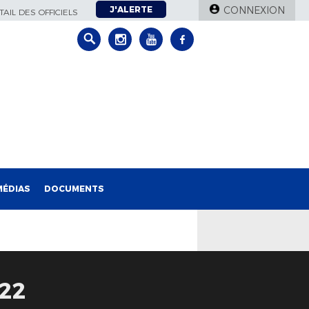
J'ALERTE
CONNEXION
AIL DES OFFICIELS
MÉDIAS
DOCUMENTS
22