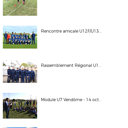
Rencontre amicale U12F/U13F Sélection 45 - Sélection 41 - Mercredi 25 octobre 2017
Rassemblement Régional U15F - 21 et 22 octobre 2017
Module U7 Vendôme - 14 octobre 2017