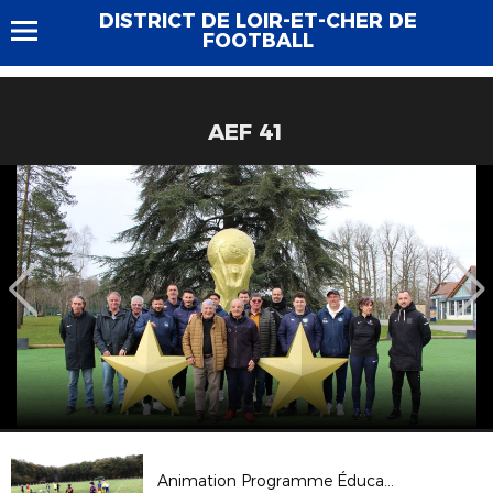
DISTRICT DE LOIR-ET-CHER DE
FOOTBALL
AEF 41
Animation Programme Éducatif Fédéral - 27 octobre 2017