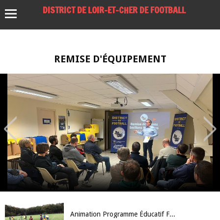
DISTRICT DE LOIR-ET-CHER DE FOOTBALL
REMISE D'ÉQUIPEMENT
Animation Programme Éducatif Fédéral - 27 octobre 2017