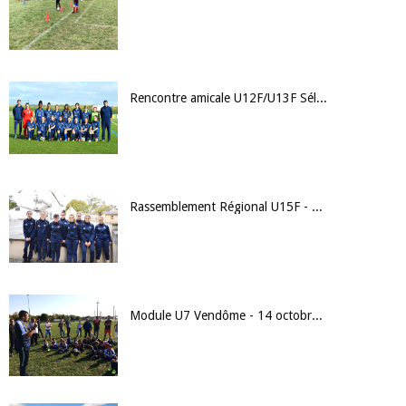
Rencontre amicale U12F/U13F Sélection 45 - Sélection 41 - Mercredi 25 octobre 2017
Rassemblement Régional U15F - 21 et 22 octobre 2017
Module U7 Vendôme - 14 octobre 2017