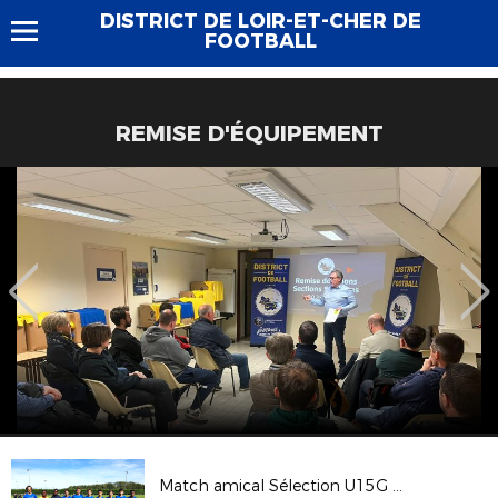
DISTRICT DE LOIR-ET-CHER DE
FOOTBALL
REMISE D'ÉQUIPEMENT
Match amical Sélection U15G - S.O. Romorantin U16 (R1) - 4 octobre 2017