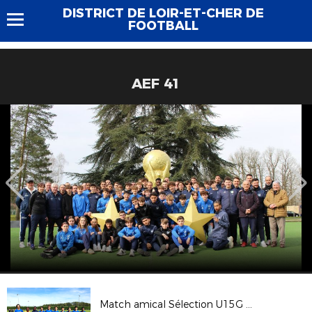
DISTRICT DE LOIR-ET-CHER DE
FOOTBALL
AEF 41
Match amical Sélection U15G - S.O. Romorantin U16 (R1) - 4 octobre 2017