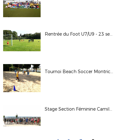
Rentrée du Foot U7/U9 - 23 septembre 2017
Tournoi Beach Soccer Montrichard - 2 septembre 2017
Stage Section Féminine Camille Claudel - 29 au 31 août 2017