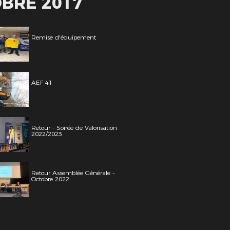
OBRE 2017
Remise d'équipement
AEF 41
Retour - Soirée de Valorisation
2022/2023
Retour Assemblée Générale -
Octobre 2022