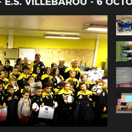
 E.S. VILLEBAROU - 6 OCT