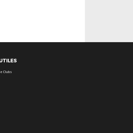
 UTILES
e Clubs