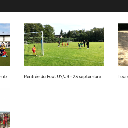
Rentrée du Foot Féminin - 23 septembre 2017
Rentrée du Foot U7/U9 - 23 septembre 2017