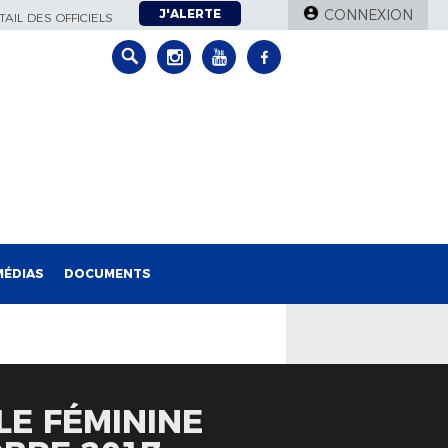
J'ALERTE
CONNEXION
AIL DES OFFICIELS
MÉDIAS
DOCUMENTS
LE FÉMININE