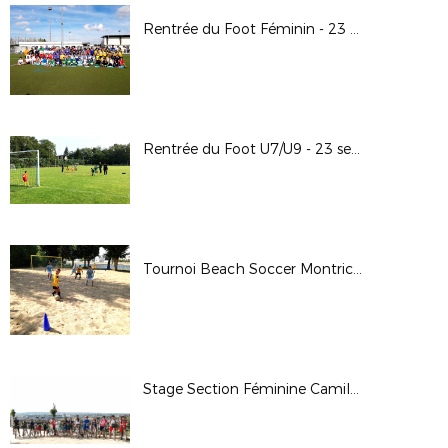
Rentrée du Foot Féminin - 23 septembre 2017
Rentrée du Foot U7/U9 - 23 septembre 2017
Tournoi Beach Soccer Montrichard - 2 septembre 2017
Stage Section Féminine Camille Claudel - 29 au 31 août 2017