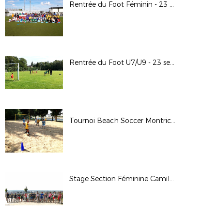
Rentrée du Foot Féminin - 23 septembre 2017
Rentrée du Foot U7/U9 - 23 septembre 2017
Tournoi Beach Soccer Montrichard - 2 septembre 2017
Stage Section Féminine Camille Claudel - 29 au 31 août 2017