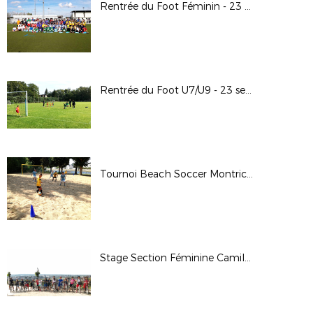
Rentrée du Foot Féminin - 23 septembre 2017
Rentrée du Foot U7/U9 - 23 septembre 2017
Tournoi Beach Soccer Montrichard - 2 septembre 2017
Stage Section Féminine Camille Claudel - 29 au 31 août 2017