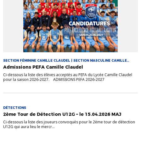
SECTION FÉMININE CAMILLE CLAUDEL | SECTION MASCULINE CAMILLE
CLAUDEL | SECTIONS SPORTIVES
Admissions PEFA Camille Claudel
Ci-dessous la liste des élèves acceptés au PEFA du Lycée Camille Claudel
pour la saison 2026-2027. ADMISSIONS PEFA 2026-2027
DÉTECTIONS
2ème Tour de Détection U12G – le 15.04.2026 MAJ
Ci-dessous la liste des joueurs convoqués pour le 2ème tour de détection
U12G qui aura lieu le mercr...