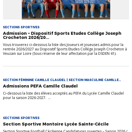
SECTIONS SPORTIVES
Admission – Dispositif Sports Etudes Collège Joseph
Crocheton 2026/20...
Vous trouverez ci-dessous la liste des Joueurs et joueuses admis pour la
rentrée 2026/2027 au Dispositif Sports Etudes Collége Joseph Crocheton à
Veuzain sur Loire (Sous réserve de leur affectation par la DSDEN 41).
SECTION FÉMININE CAMILLE CLAUDEL | SECTION MASCULINE CAMILLE
CLAUDEL | SECTIONS SPORTIVES
Admissions PEFA Camille Claudel
Ci-dessous la liste des élèves acceptés au PEFA du Lycée Camille Claudel
pour la saison 2026-2027. ...
SECTIONS SPORTIVES
Section Sportive Montoire Lycée Sainte-Cécile
Section Sportive Football Cécilienne Candidatures ouvertes – Saison 2026 /