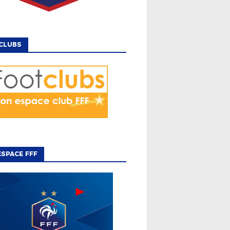
CLUBS
SPACE FFF