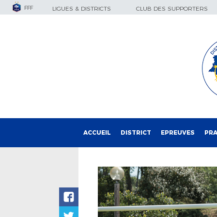
FFF
LIGUES & DISTRICTS
CLUB DES SUPPORTERS
ACCUEIL
DISTRICT
EPREUVES
PRA