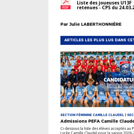
Liste des joueuses U13F
retenues - CPS du 24.03.
Par
Julie
LABERTHONNIÈRE
ARTICLES LES PLUS LUS DANS CE
SECTION FÉMININE CAMILLE CLAUDEL | SE
MASCULINE CAMILLE CLAUDEL | SECTIONS
Admissions PEFA Camille Claude
SPORTIVES
Ci-dessous la liste des élèves acceptés au 
Lycée Camille Claudel pour la saison 2026