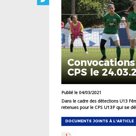
Convocations
CPS le 24.03.
Publié le 04/03/2021
Dans le cadre des détections U13 Féminines, veuillez trouver ci dessous la liste des joueuses
U13F qui se dé
retenues pour le CPS
DOCUMENTS JOINTS À L'ARTICLE