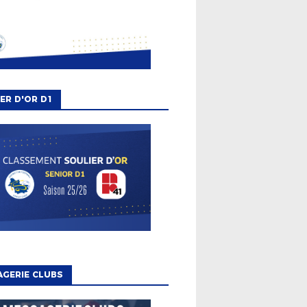
ER D'OR D1
GERIE CLUBS