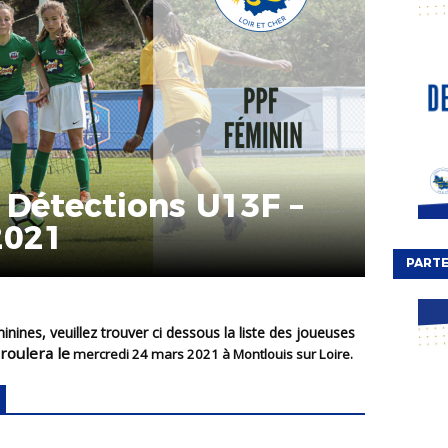
 Détections U13F –
2021
PARTE
roulera le
mercredi 24 mars 2021 à Montlouis sur Loire.