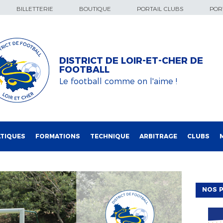
BILLETTERIE
BOUTIQUE
PORTAIL CLUBS
PORT
DISTRICT DE LOIR-ET-CHER DE
FOOTBALL
Le football comme on l'aime !
TIQUES
FORMATIONS
TECHNIQUE
ARBITRAGE
CLUBS
NOS P