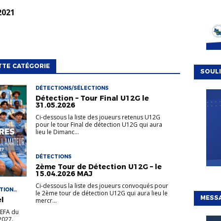
2021
TTE CATÉGORIE
SOULI
DÉTECTIONS/SÉLECTIONS
Détection – Tour Final U12G le
31.05.2026
Ci-dessous la liste des joueurs retenus U12G
pour le tour Final de détection U12G qui aura
lieu le Dimanc...
DÉTECTIONS
2ème Tour de Détection U12G – le
15.04.2026 MAJ
Ci-dessous la liste des joueurs convoqués pour
CTION
le 2ème tour de détection U12G qui aura lieu le
MESSA
l
mercr...
PEFA du
-2027.