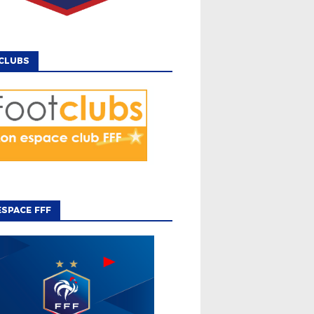
CLUBS
SPACE FFF