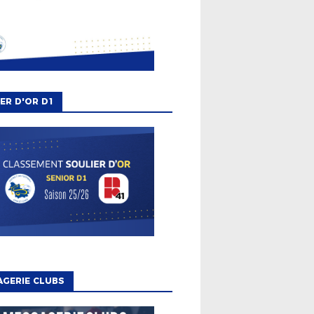
ER D'OR D1
GERIE CLUBS