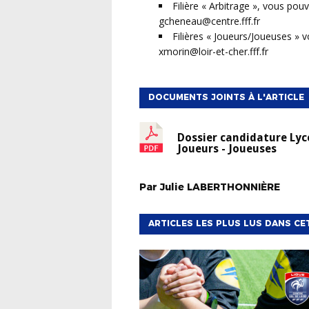
Filière « Arbitrage », vous po
gcheneau@centre.fff.fr
Filières « Joueurs/Joueuses »
xmorin@loir-et-cher.fff.fr
DOCUMENTS JOINTS À L'ARTICLE
Dossier candidature Lyc
Joueurs - Joueuses
Par
Julie
LABERTHONNIÈRE
ARTICLES LES PLUS LUS DANS CE