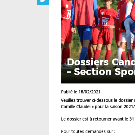
Dossiers Can
– Section Spo
Publié le 18/02/2021
Veuillez trouver ci-dessous le dossier candidature « Section d’Excellente Sportive – Lycée
Camille Claudel » pour la saison 2021
Le dossier est à retourner avant le 3
Pour toutes demandes sur :