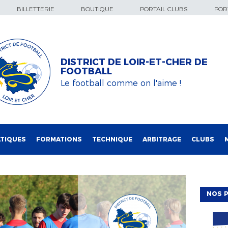
BILLETTERIE
BOUTIQUE
PORTAIL CLUBS
PORT
DISTRICT DE LOIR-ET-CHER DE
FOOTBALL
Le football comme on l'aime !
TIQUES
FORMATIONS
TECHNIQUE
ARBITRAGE
CLUBS
NOS P