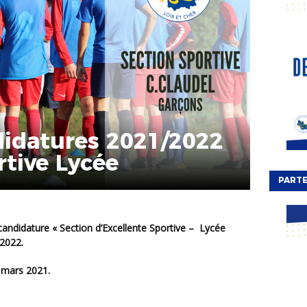
didatures 2021/2022
rtive Lycée
PARTE
/2022.
1 mars 2021.