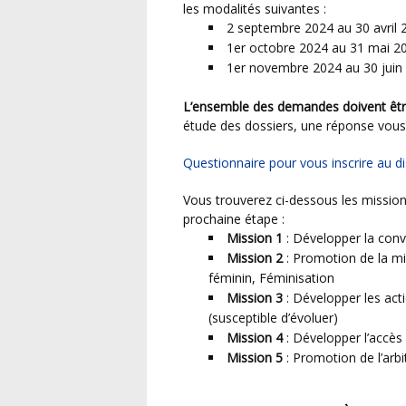
les modalités suivantes :
2 septembre 2024 au 30 avril 
1er octobre 2024 au 31 mai 2
1er novembre 2024 au 30 juin
L’ensemble des demandes doivent ê
étude des dossiers, une réponse vous se
Questionnaire pour vous inscrire au d
Vous trouverez ci-dessous les missions que vous devez choisir pour vos volontaires lors de la
prochaine étape :
Mission 1
: Développer la convi
Mission 2
: Promotion de la mi
féminin, Féminisation
Mission 3
: Développer les acti
(susceptible d’évoluer)
Mission 4
: Développer l’accès 
Mission 5
: Promotion de l’arbi