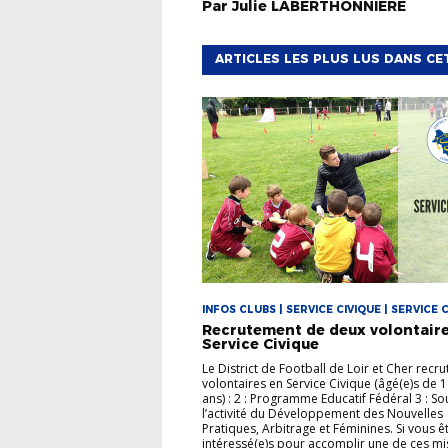
Par
Julie
LABERTHONNIÈRE
ARTICLES LES PLUS LUS DANS CE
INFOS CLUBS | SERVICE CIVIQUE | SERVICE 
Recrutement de deux volontair
Service Civique
Le District de Football de Loir et Cher recr
volontaires en Service Civique (âgé(e)s de 1
ans) : 2 : Programme Educatif Fédéral 3 : So
l’activité du Développement des Nouvelles
Pratiques, Arbitrage et Féminines. Si vous ê
intéressé(e)s pour accomplir une de ces mi