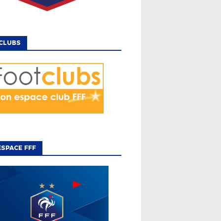
CLUBS
SPACE FFF