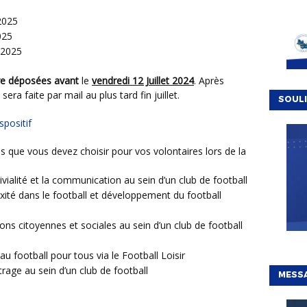
2025
025
 2025
tre déposées avant
le
vendredi 12 Juillet 2024
. Après
ra faite par mail au plus tard fin juillet.
SOULI
ispositif
vialité et la communication au sein d’un club de football
xité dans le football et développement du football
ons citoyennes et sociales au sein d’un club de football
au football pour tous via le Football Loisir
trage au sein d’un club de football
MESSA