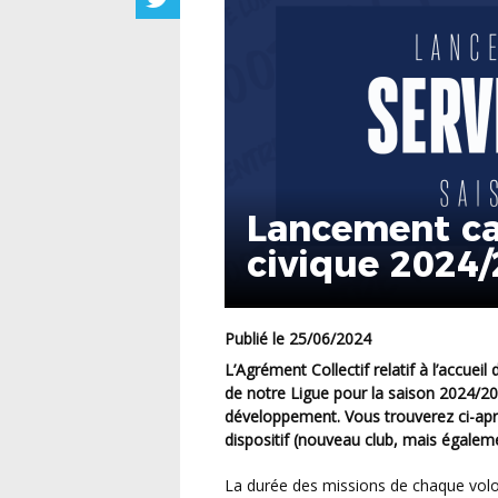
Lancement c
civique 2024
Publié le 25/06/2024
L’Agrément Collectif relatif à l’accueil des volontaires en Service Civique est maintenu au sein
de notre Ligue pour la saison 2024/2
développement. Vous trouverez ci-apr
dispositif (nouveau club, mais égalem
La durée des missions de chaque volontaire pour la saison 2024/2025 sera de 8 mois selon