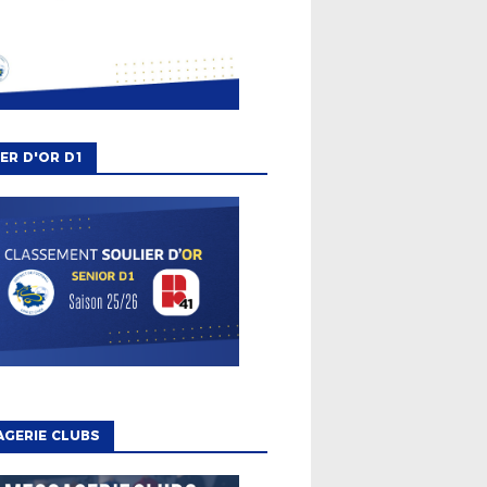
ER D'OR D1
GERIE CLUBS