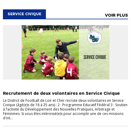
SERVICE CIVIQUE
VOIR PLUS
INFOS CLUBS
SERVICE CIVIQUE
SERVICE CIVIQUE
Recrutement de deux volontaires en Service Civique
Le District de Football de Loir et Cher recrute deux volontaires en Service
Civique (âgé(e)s de 18 à 25 ans) : 2 : Programme Educatif Fédéral 3 : Soutien
à l’activité du Développement des Nouvelles Pratiques, Arbitrage et
Féminines. Si vous êtes intéressé(e)s pour accomplir une de ces missions
d'int...